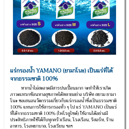
แร่กรองน้ำ YAMANO (ยามาโนะ) เป็นแร่ที่ได้
จากธรรมชาติ 100%
หากน้ำไม่สะอาดมีสารปนเปื้อนมาก จะทำให้เราเกิด
ภาวะแทรกซ้อนทางสุขภาพได้หลายอย่าง บริษัท สยาม ยามา
โนะ ขอเสนอนวัตกรรมเกี่ยวกับแร่กรองน้ำซึ่งเป็นธรรมชาติ
100% แทนการใช้สารกรองทั่ว ๆ ไป แร่ YAMANO เป็นแร่
ที่ได้จากธรรมชาติ 100% (ไพโรลูไซด์) ใช้งานได้อย่างมี
ประสิทธิภาพใช้ได้กับทุกครัวเรือน, โรงเรือน, รีสอร์ท, ร้าน
อาหาร, โรงพยาบาล, โรงเรียน ฯลฯ