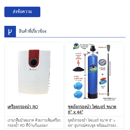
ส่งข้อความ
สินค้าที่เกี่ยวข้อง
เครื่องกรองน้ำ RO
ชุดถังกรองน้ำ ไฟเบอร์ ขนาด
8" x 44"
เรามาดื่มน้ำสะอาด ด้วยการเพิ่มเครื่อง
ชุดถังกรองน้ำ ไฟเบอร์ ขนาด 8'' x
กรองน้ำ RO ที่บ้านกันเถอะ!!
44'' อุปกรณ์ครบชุด พร้อมแร่กรองน้ำ