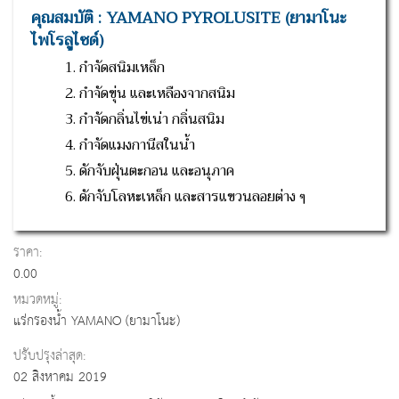
คุณสมบัติ : YAMANO PYROLUSITE (ยามาโนะ
ไพโรลูไซด์)
1. กำจัดสนิมเหล็ก
2. กำจัดขุ่น และเหลืองจากสนิม
3. กำจัดกลิ่นไข่เน่า กลิ่นสนิม
4. กำจัดแมงกานีสในน้ำ
5. ดักจับฝุ่นตะกอน และอนุภาค
6. ดักจับโลหะเหล็ก และสารแขวนลอยต่าง ๆ
ราคา:
0.00
หมวดหมู่:
แร่กรองน้ำ YAMANO (ยามาโนะ)
ปรับปรุงล่าสุด:
02 สิงหาคม 2019