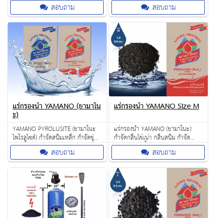
YAMANO แร่ธรรมชาติ 100%
สอบถาม
สอบถาม
แร่กรองน้ำ YAMANO (ยามาโน
แร่กรองน้ำ YAMANO Size M
ะ)
YAMANO PYROLUSITE (ยามาโนะ
แร่กรองน้ำ YAMANO (ยามาโนะ)
ไพโรลูไซด์) กำจัดสนิมเหล็ก กำจัดขุ่น
กำจัดกลิ่นไข่เน่า กลิ่นสนิม กำจัด
และเหลืองจากสนิม
แมงกานีสในน้ำ
สอบถาม
สอบถาม