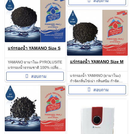
สอบถาม
แร่กรองน้ำ YAMANO Size S
แร่กรองน้ำ YAMANO Size M
YAMANO ยามาโนะ PYROLUSITE
แร่กรองน้ำธรรมชาติ 100% เปลี่ยน
เพื่อสิ่งที่ดีกว่า และเพื่อสุขภาพของ
แร่กรองน้ำ YAMANO (ยามาโนะ)
สอบถาม
คนในครอบครัว
กำจัดกลิ่นไข่เน่า กลิ่นสนิม กำจัด
แมงกานีสในน้ำ
สอบถาม