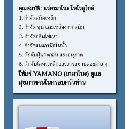
คุณสมบัติ : แร่ยามาโนะ ไพโรลูไซด์
1. กำจัดสนิมเหล็ก
2. กำจัด ขุ่น และเหลืองจากสนิม
3. กำจัดกลิ่นไข่เน่า
4. กำจัดแมงกานีสในน้ำ
5. ดักจับฝุ่นตะกอน และอนุภาค
6. ดักจับโลหะเหล็กและสารแขวนลอยต่าง ๆ
ให้แร่ YAMANO (ยามาโนะ) ดูแล
สุขภาพคนในครอบครัวท่าน