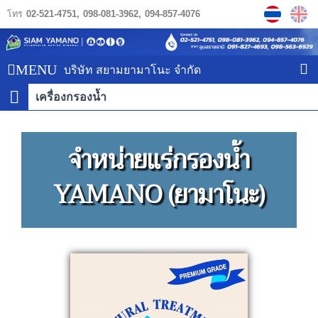
โทร
02-521-4751
098-081-3962
094-857-4076
MENU
บริษัท สยามยามาโนะ จำกัด
เครื่องกรองน้ำ
จำหน่ายแร่กรองน้ำ
YAMANO (ยามาโนะ)