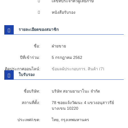
เลขที่ประจำตัวผู้เสียภาษี
หนังสือรับรอง
รายละเอียดของสมาชิก
ชื่อ:
ฝ่ายขาย
ปีที่เข้าร่วม:
5 กรกฎาคม 2562
ติดประกาศออนไลน์:
ข้อมูลผู้ประกอบการ
,
สินค้า (7)
ใบรับรอง
ชื่อบริษัท:
บริษัท สยามยามาโนะ จำกัด
สถานที่ตั้ง:
78 ซอยแจ้งวัฒนะ 4 แขวงอนุสาวรีย์
บางเขน 10220
ประเทศ/เขต:
ไทย, กรุงเทพมหานคร