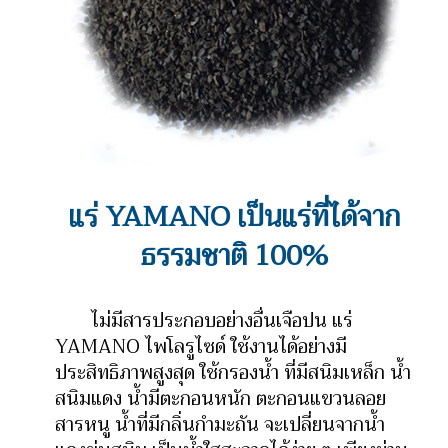
แร่ YAMANO เป็นแร่ที่ได้จาก
ธรรมชาติ 100%
ไม่มีสารประกอบอย่างอื่นเจือปน แร่
YAMANO ไพโลรูไซด์ ใช้งานได้อย่างมี
ประสิทธิภาพสูงสุด ใช้กรองน้ำ ที่มีสนิมเหล็ก น้ำ
สนิมแดง น้ำมีตะกอนหนัก ตะกอนแขวนลอย
สารหนู น้ำที่มีกลิ่นกำมะถัน จะเปลี่ยนจากน้ำ