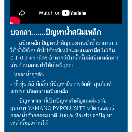
บอกลา.......ปัญหาน้ำสนิมเหล็ก
สนิมเหล็ก ปัญหาสำคัญของการนำน้ำบาดาลมา
ใช้ น้ำใช้โดยทั่วไปต้องมีเหล็กและแมงกานีส ไม่เกิน
0.1-0.3 มก./ลิตร ถ้าหากว่าในน้ำนั้นมีสนิมเหล็กมาก
เกินกำหนดจะทำให้เกิดปัญหา
- ท่อส่งน้ำอุดตัน
- น้ำขุ่น มีสี มีกลิ่น มีปัญหาในการซักผ้า สุขภัณฑ์
สกปรก เกิดคราบสนิมเหล็ก
ปัญหาเหล่านี้เป็นปัญหาสำคัญและมีผลต่อ
สุขภาพ YAMANO PYROLUSITE นวัตกรรมแร่
กรองน้ำด้วยธรรมชาติ 100% ที่จะช่วยลดปัญหา
เหล่านี้ของท่านได้