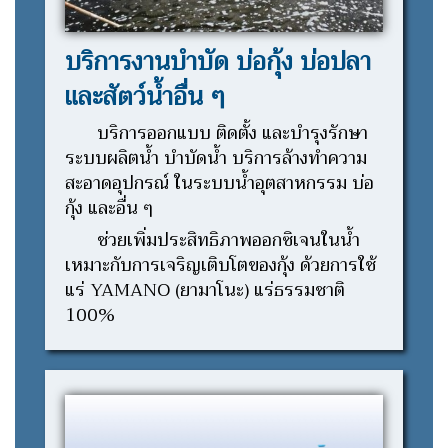
บริการงานบำบัด บ่อกุ้ง บ่อปลา
และสัตว์น้ำอื่น ๆ
บริการออกแบบ ติดตั้ง และบำรุงรักษา
ระบบผลิตน้ำ บำบัดน้ำ บริการล้างทำความ
สะอาดอุปกรณ์ ในระบบน้ำอุตสาหกรรม บ่อ
กุ้ง และอื่น ๆ
ช่วยเพิ่มประสิทธิภาพออกซิเจนในน้ำ
เหมาะกับการเจริญเติบโตของกุ้ง ด้วยการใช้
แร่ YAMANO (ยามาโนะ) แร่ธรรมชาติ
100%