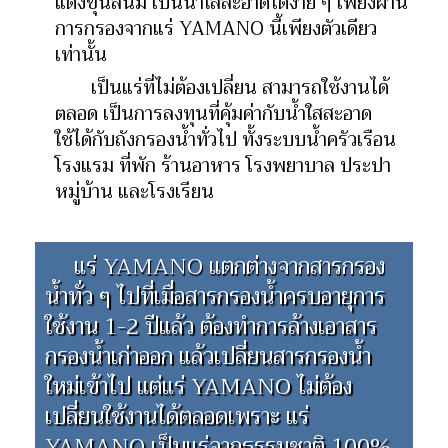
แดงขุ่นสนิม เป็นน้ำใสสะอาดได้ง่าย ๆ เพียงผ่าน
การกรองจากแร่ YAMANO นี้เพียงตัวเดียว
เท่านั้น
เป็นแร่ที่ไม่ต้องเปลี่ยน สามารถใช้งานได้
ตลอด เป็นการลงทุนที่คุ้มค่ากับน้ำใสสะอาด
ใช้ได้กับถังกรองน้ำทั่วไป ทั้งระบบน้ำครัวเรือน
โรงแรม ที่พัก ร้านอาหาร โรงพยาบาล ประปา
หมู่บ้าน และโรงเรียน
แร่ YAMANO แตกต่างจากสารกรอง
น้ำทั่ว ๆ ไปที่เมื่อสารกรองน้ำครบอายุการ
ใช้งาน 1-2 ปีแล้ว ต้องทำการล้างเอาสาร
กรองน้ำเก่าออก แล้วเปลี่ยนสารกรองน้ำ
ใหม่เข้าไป แต่แร่ YAMANO ไม่ต้อง
เปลี่ยนใช้งานได้ตลอดเพราะ แร่
YAMANO เป็นแร่จากธรรมชาติ 100%