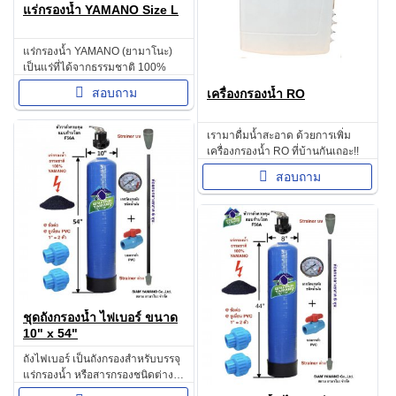
แร่กรองน้ำ YAMANO Size L
แร่กรองน้ำ YAMANO (ยามาโนะ)
เป็นแร่ที่ได้จากธรรมชาติ 100%
สอบถาม
เครื่องกรองน้ำ RO
เรามาดื่มน้ำสะอาด ด้วยการเพิ่ม
เครื่องกรองน้ำ RO ที่บ้านกันเถอะ!!
สอบถาม
ชุดถังกรองน้ำ ไฟเบอร์ ขนาด
10" x 54"
ถังไฟเบอร์ เป็นถังกรองสำหรับบรรจุ
แร่กรองน้ำ หรือสารกรองชนิดต่าง ๆ
วัสดุภายนอกทำด้วยไฟเบอร์กลาส