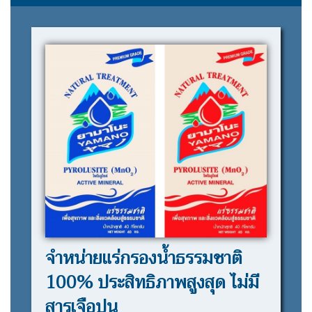
จำหน่ายแร่กรองน้ำธรรมชาติ
100% ประสิทธิภาพสูงสุด ไม่มี
สารเจือปน