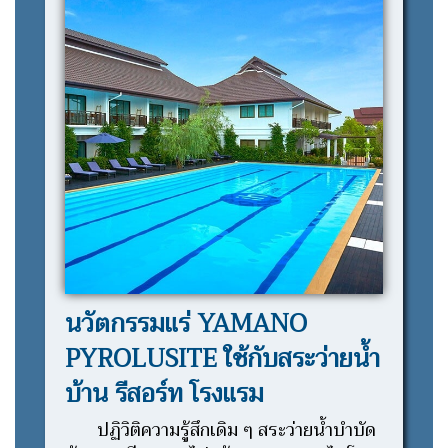
นวัตกรรมแร่ YAMANO
PYROLUSITE ใช้กับสระว่ายน้ำ
บ้าน รีสอร์ท โรงแรม
ปฏิวิติความรู้สึกเดิม ๆ สระว่ายน้ำบำบัด